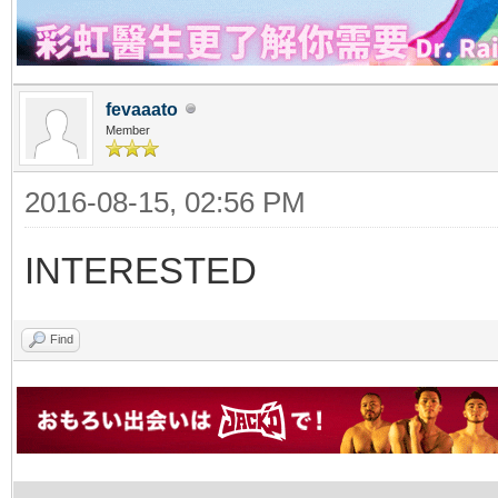
fevaaato
Member
2016-08-15, 02:56 PM
INTERESTED
Find