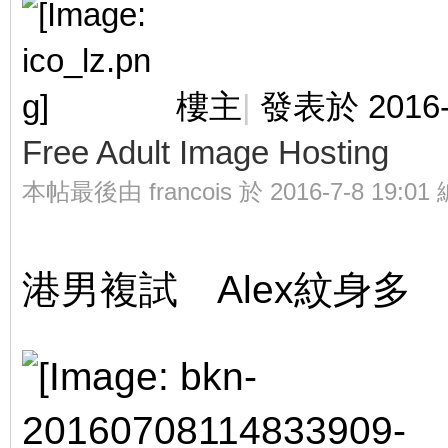
樓主
|
發表於 2016-7
Free Adult Image Hosting
本帖最後由 francois 於 2016-7-8 19:01
港男複試 Alex紋身多
, I4 ^! E# {# X w