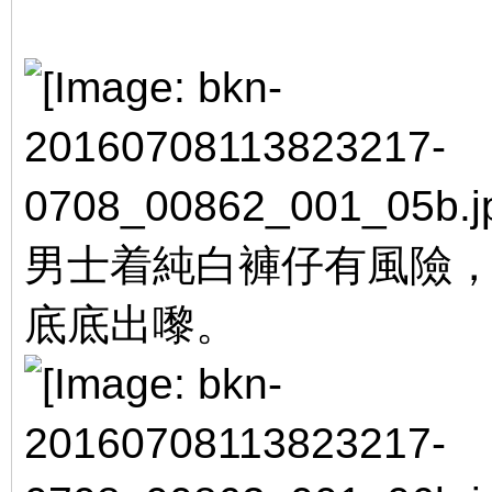
男士着純白褲仔有風險，
底底出嚟。