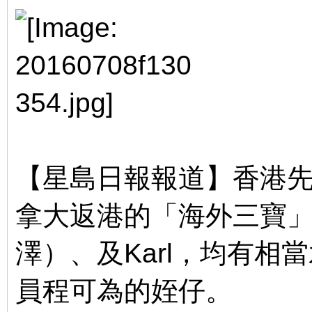
【星島日報報道】香港
拿大返港的「海外三寶」Fre
澤）、及Karl，均有
員程可為的姪仔。
# N5 }5 g,