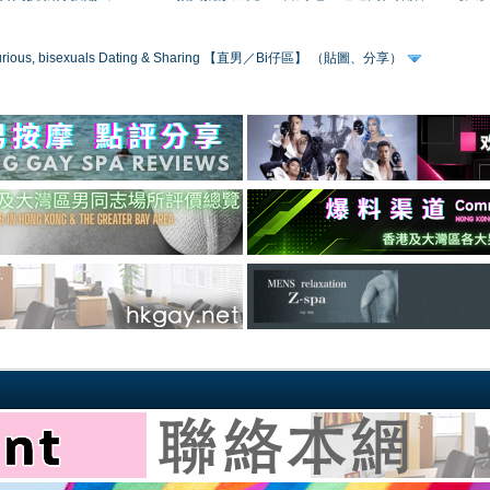
 curious, bisexuals Dating & Sharing 【直男／Bi仔區】 （貼圖、分享）