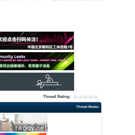
Thread Rating:
Thread Modes