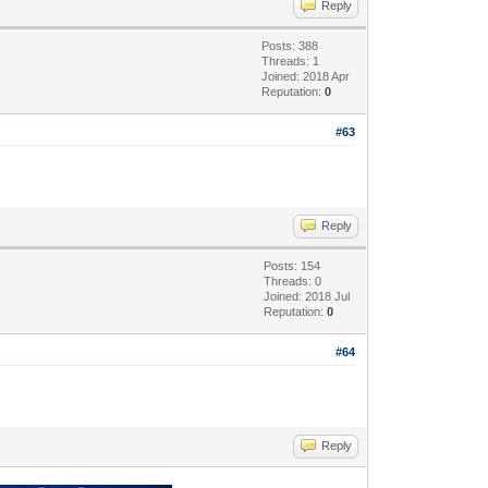
Reply
Posts: 388
Threads: 1
Joined: 2018 Apr
Reputation:
0
#63
Reply
Posts: 154
Threads: 0
Joined: 2018 Jul
Reputation:
0
#64
Reply