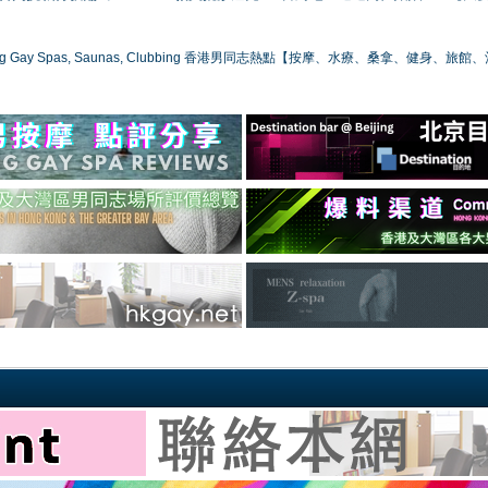
ong Gay Spas, Saunas, Clubbing 香港男同志熱點【按摩、水療、桑拿、健身、旅館