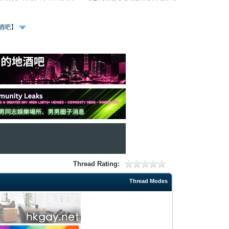
、酒吧】
Thread Rating:
Thread Modes