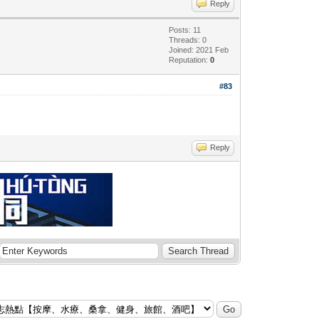
Reply
Posts: 11
Threads: 0
Joined: 2021 Feb
Reputation:
0
#83
Reply