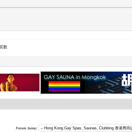
到質數
Forum Jump: