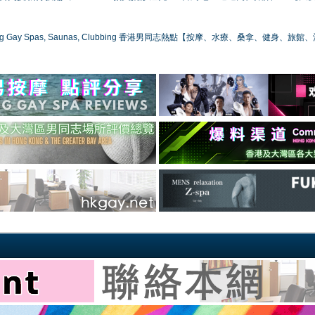
ong Gay Spas, Saunas, Clubbing 香港男同志熱點【按摩、水療、桑拿、健身、旅館