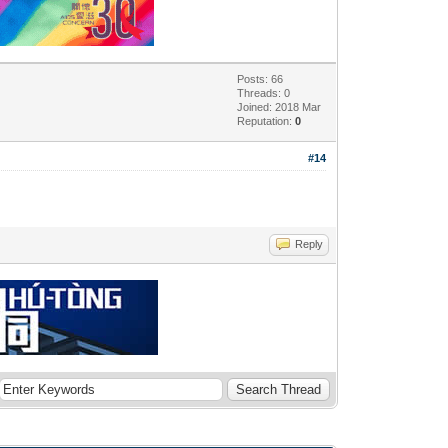
Posts: 66
Threads: 0
Joined: 2018 Mar
Reputation:
0
#14
Reply