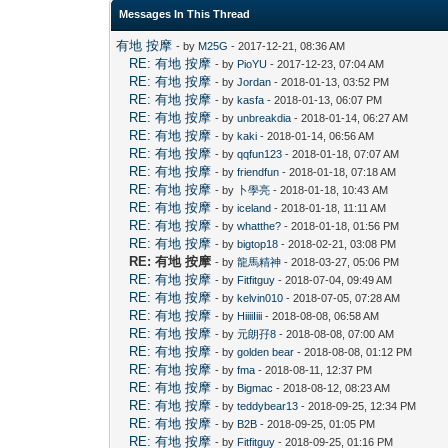
Messages In This Thread
有地 按摩
- by
M25G
- 2017-12-21, 08:36 AM
RE: 有地 按摩
- by
PioYU
- 2017-12-23, 07:04 AM
RE: 有地 按摩
- by
Jordan
- 2018-01-13, 03:52 PM
RE: 有地 按摩
- by
kasfa
- 2018-01-13, 06:07 PM
RE: 有地 按摩
- by
unbreakdia
- 2018-01-14, 06:27 AM
RE: 有地 按摩
- by
kaki
- 2018-01-14, 06:56 AM
RE: 有地 按摩
- by
qqfun123
- 2018-01-18, 07:07 AM
RE: 有地 按摩
- by
friendfun
- 2018-01-18, 07:18 AM
RE: 有地 按摩
- by
卜學亮
- 2018-01-18, 10:43 AM
RE: 有地 按摩
- by
iceland
- 2018-01-18, 11:11 AM
RE: 有地 按摩
- by
whatthe?
- 2018-01-18, 01:56 PM
RE: 有地 按摩
- by
bigtop18
- 2018-02-21, 03:08 PM
RE: 有地 按摩
- by
龍馬精神
- 2018-03-27, 05:06 PM
RE: 有地 按摩
- by
Fitfitguy
- 2018-07-04, 09:49 AM
RE: 有地 按摩
- by
kelvin010
- 2018-07-05, 07:28 AM
RE: 有地 按摩
- by
HiiiiIiii
- 2018-08-08, 06:58 AM
RE: 有地 按摩
- by
元朗孖8
- 2018-08-08, 07:00 AM
RE: 有地 按摩
- by
golden bear
- 2018-08-08, 01:12 PM
RE: 有地 按摩
- by
fma
- 2018-08-11, 12:37 PM
RE: 有地 按摩
- by
Bigmac
- 2018-08-12, 08:23 AM
RE: 有地 按摩
- by
teddybear13
- 2018-09-25, 12:34 PM
RE: 有地 按摩
- by
B2B
- 2018-09-25, 01:05 PM
RE: 有地 按摩
- by
Fitfitguy
- 2018-09-25, 01:16 PM