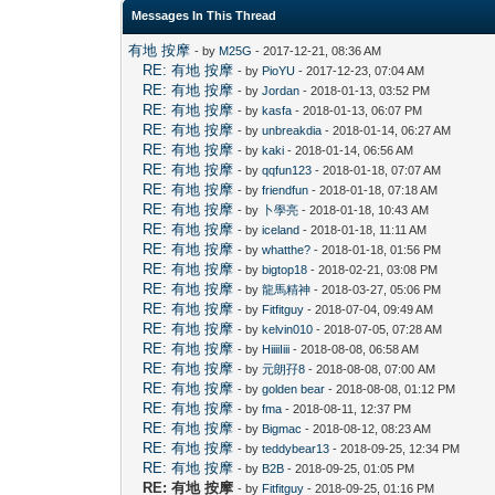
Messages In This Thread
有地 按摩
- by
M25G
- 2017-12-21, 08:36 AM
RE: 有地 按摩
- by
PioYU
- 2017-12-23, 07:04 AM
RE: 有地 按摩
- by
Jordan
- 2018-01-13, 03:52 PM
RE: 有地 按摩
- by
kasfa
- 2018-01-13, 06:07 PM
RE: 有地 按摩
- by
unbreakdia
- 2018-01-14, 06:27 AM
RE: 有地 按摩
- by
kaki
- 2018-01-14, 06:56 AM
RE: 有地 按摩
- by
qqfun123
- 2018-01-18, 07:07 AM
RE: 有地 按摩
- by
friendfun
- 2018-01-18, 07:18 AM
RE: 有地 按摩
- by
卜學亮
- 2018-01-18, 10:43 AM
RE: 有地 按摩
- by
iceland
- 2018-01-18, 11:11 AM
RE: 有地 按摩
- by
whatthe?
- 2018-01-18, 01:56 PM
RE: 有地 按摩
- by
bigtop18
- 2018-02-21, 03:08 PM
RE: 有地 按摩
- by
龍馬精神
- 2018-03-27, 05:06 PM
RE: 有地 按摩
- by
Fitfitguy
- 2018-07-04, 09:49 AM
RE: 有地 按摩
- by
kelvin010
- 2018-07-05, 07:28 AM
RE: 有地 按摩
- by
HiiiiIiii
- 2018-08-08, 06:58 AM
RE: 有地 按摩
- by
元朗孖8
- 2018-08-08, 07:00 AM
RE: 有地 按摩
- by
golden bear
- 2018-08-08, 01:12 PM
RE: 有地 按摩
- by
fma
- 2018-08-11, 12:37 PM
RE: 有地 按摩
- by
Bigmac
- 2018-08-12, 08:23 AM
RE: 有地 按摩
- by
teddybear13
- 2018-09-25, 12:34 PM
RE: 有地 按摩
- by
B2B
- 2018-09-25, 01:05 PM
RE: 有地 按摩
- by
Fitfitguy
- 2018-09-25, 01:16 PM