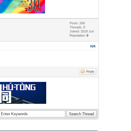
Posts: 269
Threads: 0
Joined: 2018 Jun
Reputation:
0
#24
Reply