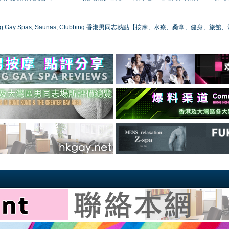
ong Gay Spas, Saunas, Clubbing 香港男同志熱點【按摩、水療、桑拿、健身、旅館