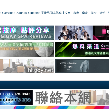
ong Gay Spas, Saunas, Clubbing 香港男同志熱點【按摩、水療、桑拿、健身、旅館