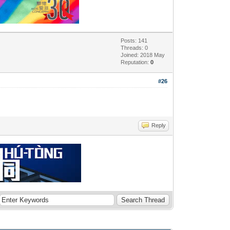
Posts: 141
Threads: 0
Joined: 2018 May
Reputation:
0
#26
Reply