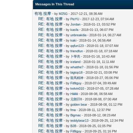
Messages In This Thread
有地 按摩
- by
M25G
- 2017-12-21, 08:36 AM
RE: 有地 按摩
- by
PioYU
- 2017-12-23, 07:04 AM
RE: 有地 按摩
- by
Jordan
- 2018-01-13, 03:52 PM
RE: 有地 按摩
- by
kasfa
- 2018-01-13, 06:07 PM
RE: 有地 按摩
- by
unbreakdia
- 2018-01-14, 06:27 AM
RE: 有地 按摩
- by
kaki
- 2018-01-14, 06:56 AM
RE: 有地 按摩
- by
qqfun123
- 2018-01-18, 07:07 AM
RE: 有地 按摩
- by
friendfun
- 2018-01-18, 07:18 AM
RE: 有地 按摩
- by
卜學亮
- 2018-01-18, 10:43 AM
RE: 有地 按摩
- by
iceland
- 2018-01-18, 11:11 AM
RE: 有地 按摩
- by
whatthe?
- 2018-01-18, 01:56 PM
RE: 有地 按摩
- by
bigtop18
- 2018-02-21, 03:08 PM
RE: 有地 按摩
- by
龍馬精神
- 2018-03-27, 05:06 PM
RE: 有地 按摩
- by
Fitfitguy
- 2018-07-04, 09:49 AM
RE: 有地 按摩
- by
kelvin010
- 2018-07-05, 07:28 AM
RE: 有地 按摩
- by
HiiiiIiii
- 2018-08-08, 06:58 AM
RE: 有地 按摩
- by
元朗孖8
- 2018-08-08, 07:00 AM
RE: 有地 按摩
- by
golden bear
- 2018-08-08, 01:12 PM
RE: 有地 按摩
- by
fma
- 2018-08-11, 12:37 PM
RE: 有地 按摩
- by
Bigmac
- 2018-08-12, 08:23 AM
RE: 有地 按摩
- by
teddybear13
- 2018-09-25, 12:34 PM
RE: 有地 按摩
- by
B2B
- 2018-09-25, 01:05 PM
RE: 有地 按摩
- by
Fitfitguy
- 2018-09-25, 01:16 PM