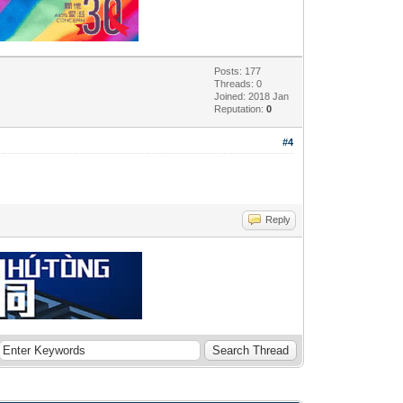
Posts: 177
Threads: 0
Joined: 2018 Jan
Reputation:
0
#4
Reply