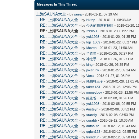
Messages In This Thread
上海SAUNA大全
- by
seea
- 2018-01-11, 07:19 AM
RE: 上海SAUNA大全
- by
Hktop
- 2018-01-11, 08:33 AM
RE: 上海SAUNA大全
- by
今天的我沒有極限
- 2018-01-20, 1
RE: 上海SAUNA大全
- by
299IoU
- 2018-01-20, 01:27 PM
RE: 上海SAUNA大全
- by
ysk1993
- 2018-01-20, 01:35 PM
RE: 上海SAUNA大全
- by
top_1069
- 2018-01-22, 05:27 PM
RE: 上海SAUNA大全
- by
Meven
- 2018-01-23, 11:50 AM
RE: 上海SAUNA大全
- by
半直男
- 2018-01-25, 02:27 PM
RE: 上海SAUNA大全
- by
神之手
- 2018-01-26, 01:27 PM
RE: 上海SAUNA大全
- by
king
- 2018-01-26, 03:35 PM
RE: 上海SAUNA大全
- by
joker_hk
- 2018-01-27, 09:24 AM
RE: 上海SAUNA大全
- by
Vena
- 2018-01-27, 01:08 PM
RE: 上海SAUNA大全
- by
飛機杯王子
- 2018-01-28, 11:01 A
RE: 上海SAUNA大全
- by
takeit123
- 2018-01-28, 12:06 PM
RE: 上海SAUNA大全
- by
moneyboy
- 2018-01-28, 12:56 PM
RE: 上海SAUNA大全
- by
組爸爸
- 2018-02-08, 01:26 PM
RE: 上海SAUNA大全
- by
ysk1993
- 2018-02-08, 02:55 PM
RE: 上海SAUNA大全
- by
Austeyn
- 2018-02-08, 03:52 PM
RE: 上海SAUNA大全
- by
standly
- 2018-02-08, 03:53 PM
RE: 上海SAUNA大全
- by
corabb
- 2018-02-12, 10:36 AM
RE: 上海SAUNA大全
- by
autoauto
- 2018-02-12, 10:43 AM
RE: 上海SAUNA大全
- by
qqfun123
- 2018-02-12, 02:55 PM
RE: 上海SAUNA大全
- by
friendfun
- 2018-02-12, 02:58 PM