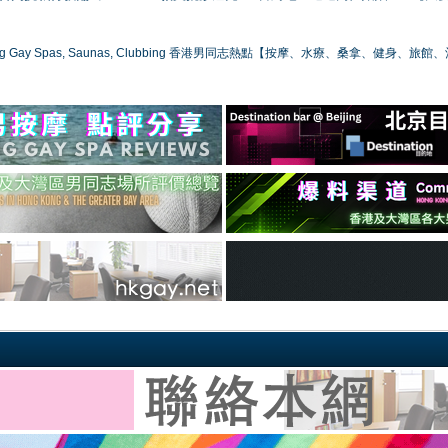
ong Gay Spas, Saunas, Clubbing 香港男同志熱點【按摩、水療、桑拿、健身、旅館