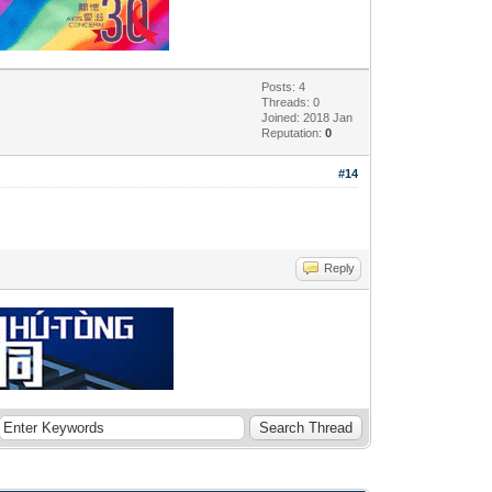
Posts: 4
Threads: 0
Joined: 2018 Jan
Reputation:
0
#14
Reply