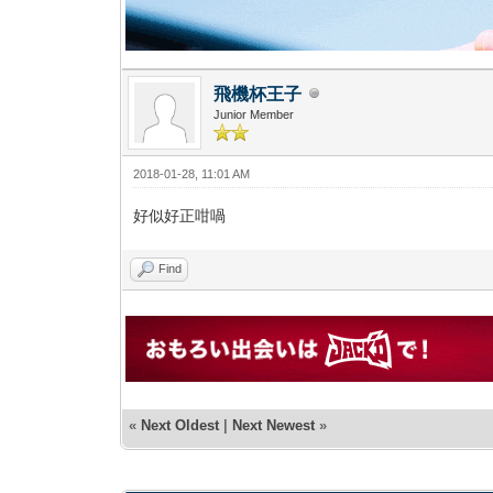
飛機杯王子
Junior Member
2018-01-28, 11:01 AM
好似好正咁喎
Find
«
Next Oldest
|
Next Newest
»