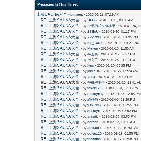
Messages In This Thread
上海SAUNA大全
- by
seea
- 2018-01-11, 07:19 AM
RE: 上海SAUNA大全
- by
Hktop
- 2018-01-11, 08:33 AM
RE: 上海SAUNA大全
- by
今天的我沒有極限
- 2018-01-20, 1
RE: 上海SAUNA大全
- by
299IoU
- 2018-01-20, 01:27 PM
RE: 上海SAUNA大全
- by
ysk1993
- 2018-01-20, 01:35 PM
RE: 上海SAUNA大全
- by
top_1069
- 2018-01-22, 05:27 PM
RE: 上海SAUNA大全
- by
Meven
- 2018-01-23, 11:50 AM
RE: 上海SAUNA大全
- by
半直男
- 2018-01-25, 02:27 PM
RE: 上海SAUNA大全
- by
神之手
- 2018-01-26, 01:27 PM
RE: 上海SAUNA大全
- by
king
- 2018-01-26, 03:35 PM
RE: 上海SAUNA大全
- by
joker_hk
- 2018-01-27, 09:24 AM
RE: 上海SAUNA大全
- by
Vena
- 2018-01-27, 01:08 PM
RE: 上海SAUNA大全
- by
飛機杯王子
- 2018-01-28, 11:01 A
RE: 上海SAUNA大全
- by
takeit123
- 2018-01-28, 12:06 PM
RE: 上海SAUNA大全
- by
moneyboy
- 2018-01-28, 12:56 PM
RE: 上海SAUNA大全
- by
組爸爸
- 2018-02-08, 01:26 PM
RE: 上海SAUNA大全
- by
ysk1993
- 2018-02-08, 02:55 PM
RE: 上海SAUNA大全
- by
Austeyn
- 2018-02-08, 03:52 PM
RE: 上海SAUNA大全
- by
standly
- 2018-02-08, 03:53 PM
RE: 上海SAUNA大全
- by
corabb
- 2018-02-12, 10:36 AM
RE: 上海SAUNA大全
- by
autoauto
- 2018-02-12, 10:43 AM
RE: 上海SAUNA大全
- by
qqfun123
- 2018-02-12, 02:55 PM
RE: 上海SAUNA大全
- by
friendfun
- 2018-02-12, 02:58 PM