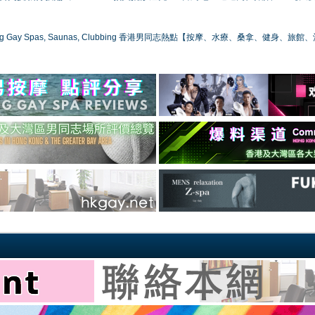
ong Gay Spas, Saunas, Clubbing 香港男同志熱點【按摩、水療、桑拿、健身、旅館