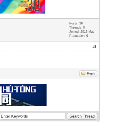
Posts: 36
Threads: 0
Joined: 2018 May
Reputation:
0
#8
Reply