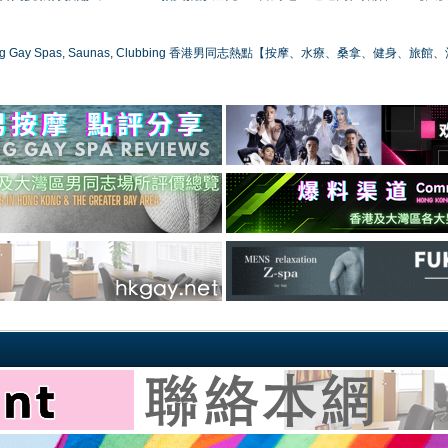
ong Gay Spas, Saunas, Clubbing 香港男同志熱點【按摩、水療、桑拿、健身、旅館