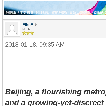
FtheF
Member
2018-01-18, 09:35 AM
Beijing, a flourishing metr
and a growing-yet-discreet