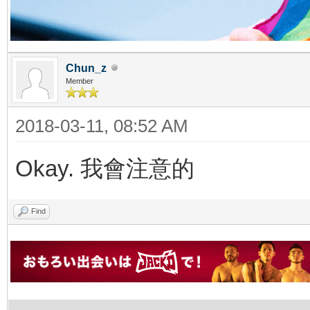
Chun_z
Member
2018-03-11, 08:52 AM
Okay. 我會注意的
Find