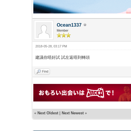
Ocean1337
Member
2018-05-28, 03:17 PM
建議你唔好試 試左返唔到轉頭
Find
«
Next Oldest
|
Next Newest
»