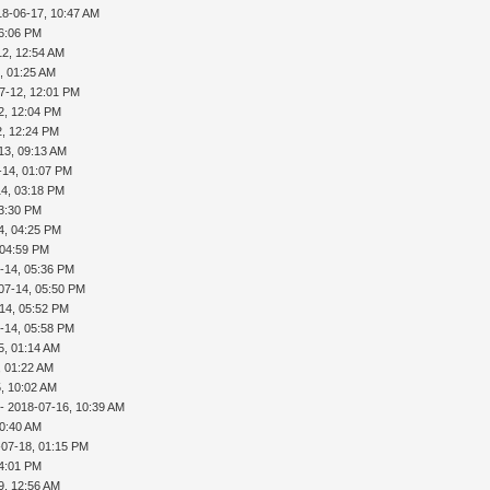
18-06-17, 10:47 AM
06:06 PM
12, 12:54 AM
, 01:25 AM
7-12, 12:01 PM
2, 12:04 PM
2, 12:24 PM
13, 09:13 AM
-14, 01:07 PM
14, 03:18 PM
03:30 PM
4, 04:25 PM
 04:59 PM
-14, 05:36 PM
07-14, 05:50 PM
14, 05:52 PM
-14, 05:58 PM
5, 01:14 AM
, 01:22 AM
, 10:02 AM
- 2018-07-16, 10:39 AM
10:40 AM
-07-18, 01:15 PM
04:01 PM
9, 12:56 AM