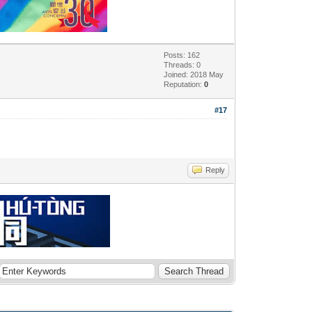
Posts: 162
Threads: 0
Joined: 2018 May
Reputation:
0
#17
Reply