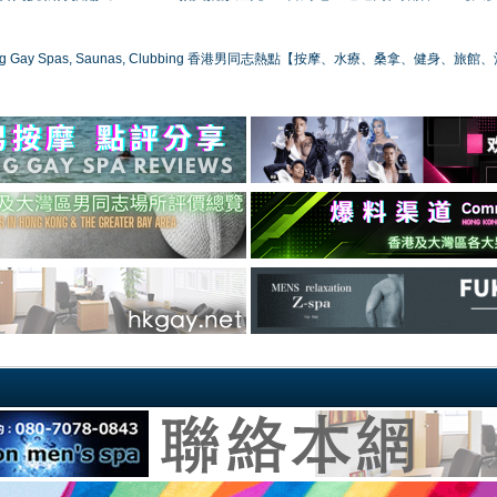
ong Gay Spas, Saunas, Clubbing 香港男同志熱點【按摩、水療、桑拿、健身、旅館