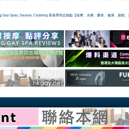
ong Gay Spas, Saunas, Clubbing 香港男同志熱點【按摩、水療、桑拿、健身、旅館