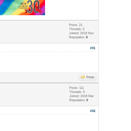
Posts: 21
Threads: 0
Joined: 2018 Nov
Reputation:
0
#31
Reply
Posts: 111
Threads: 0
Joined: 2018 Mar
Reputation:
0
#32