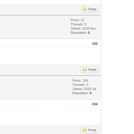
Reply
Posts: 21
Threads: 0
Joined: 2018 Nov
Reputation:
0
#33
Reply
Posts: 154
Threads: 0
Joined: 2018 Jul
Reputation:
0
#34
Reply