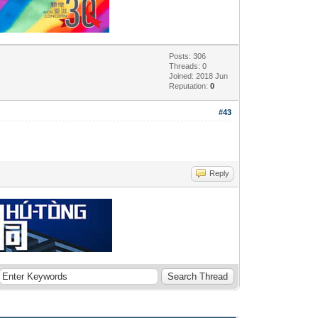
Posts: 306
Threads: 0
Joined: 2018 Jun
Reputation:
0
#43
Reply