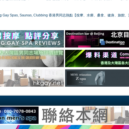
ong Gay Spas, Saunas, Clubbing 香港男同志熱點【按摩、水療、桑拿、健身、旅館