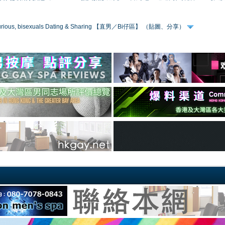
 curious, bisexuals Dating & Sharing 【直男／Bi仔區】 （貼圖、分享）