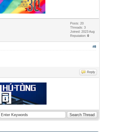
Posts: 20
Threads: 3
Joined: 2023 Aug
Reputation:
0
#8
Reply