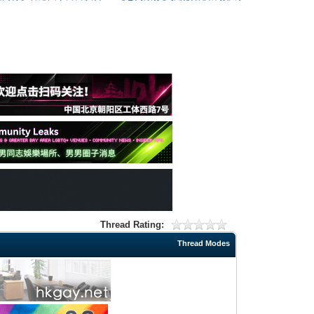
Thread Rating:
Thread Modes