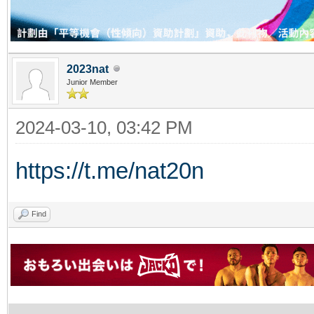
2023nat
Junior Member
2024-03-10, 03:42 PM
https://t.me/nat20n
Find