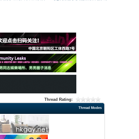
Thread Rating:
Thread Modes