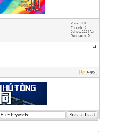
Posts: 288
Threads: 8
Joined: 2023 Apr
Reputation:
0
#2
Reply