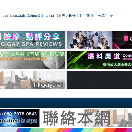
 curious, bisexuals Dating & Sharing 【直男／Bi仔區】 （貼圖、分享）