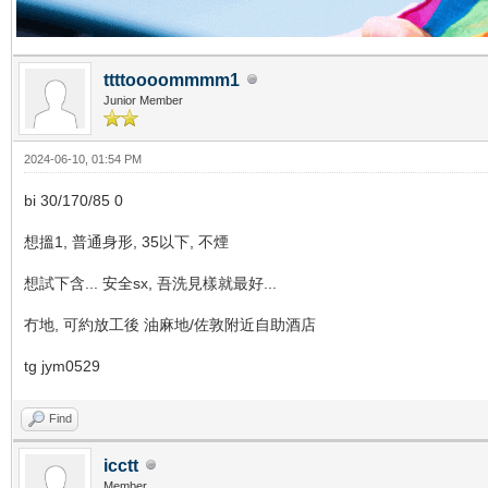
ttttoooommmm1
Junior Member
2024-06-10, 01:54 PM
bi 30/170/85 0
想搵1, 普通身形, 35以下, 不煙
想試下含... 安全sx, 吾洗見樣就最好...
冇地, 可約放工後 油麻地/佐敦附近自助酒店
tg jym0529
Find
icctt
Member