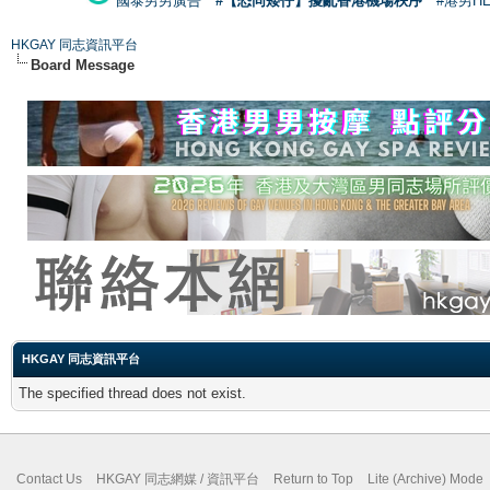
國泰男男廣告
#【恐同矮仔】擾亂香港機場秩序
#港男H
HKGAY 同志資訊平台
Board Message
HKGAY 同志資訊平台
The specified thread does not exist.
Contact Us
HKGAY 同志網媒 / 資訊平台
Return to Top
Lite (Archive) Mode