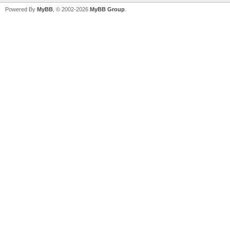
Powered By
MyBB
, © 2002-2026
MyBB Group
.