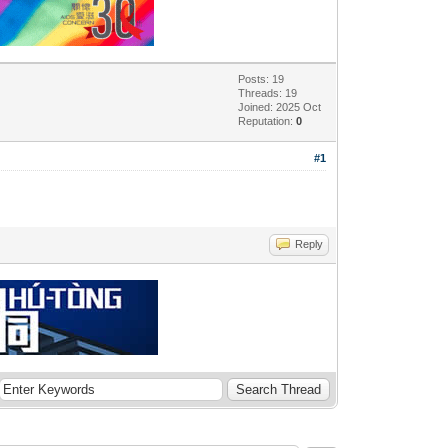
Posts: 19
Threads: 19
Joined: 2025 Oct
Reputation:
0
#1
Reply