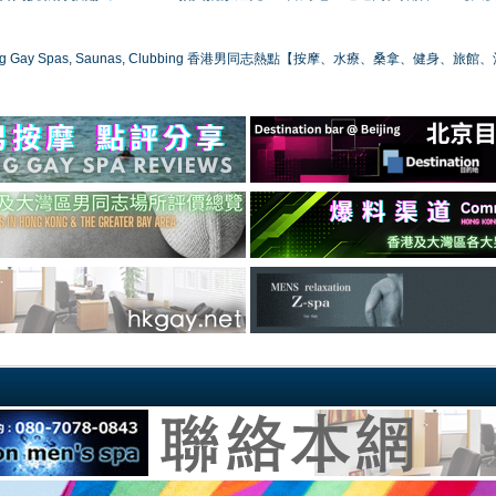
ong Gay Spas, Saunas, Clubbing 香港男同志熱點【按摩、水療、桑拿、健身、旅館