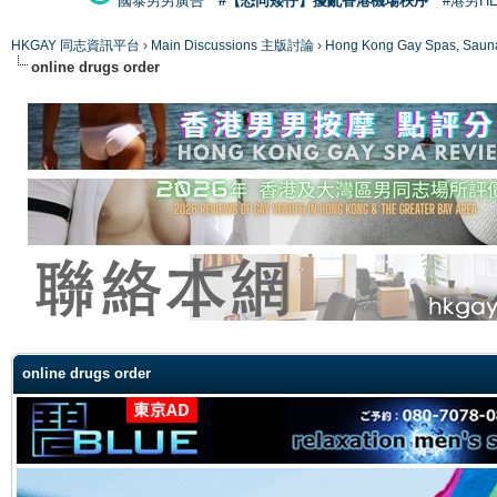
國泰男男廣告
#【恐同矮仔】擾亂香港機場秩序
#港男H
HKGAY 同志資訊平台
›
Main Discussions 主版討論
›
Hong Kong Gay Spas
online drugs order
ge
online drugs order