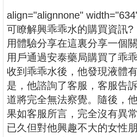
align="alignnone" width="634
可瞭解興乖乖水的購買資訊?
用體驗分享在這裏分享一個
用戶通過安泰藥局購買了乖
收到乖乖水後，他發現液體
是，他諮詢了客服，客服告
道將完全無法察覺。隨後，
果如客服所言，完全沒有異
已久但對他興趣不大的女性