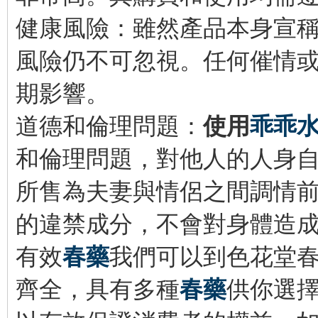
健康風險：雖然產品本身宣
風險仍不可忽視。任何催情
期影響。
道德和倫理問題：
使用
乖乖
和倫理問題，對他人的人身
所售為夫妻與情侶之間調情
的違禁成分，不會對身體造
有效
春藥
我們可以到色花堂
齊全，具有多種
春藥
供你選