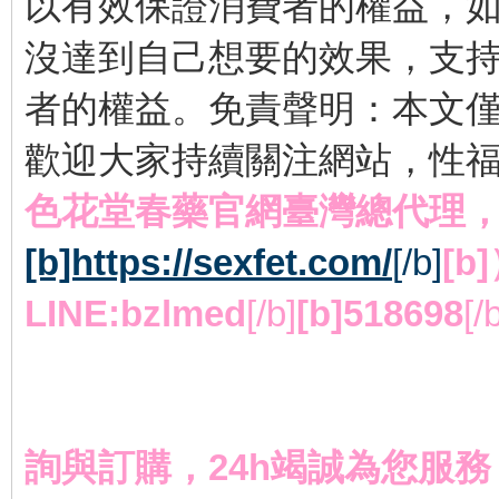
以有效保證消費者的權益，
沒達到自己想要的效果，支持
者的權益。免責聲明：本文
歡迎大家持續關注網站，性
色花堂春藥官網臺灣總代理
[b]https://sexfet.com/
[/b]
[
LINE:bzlmed
[/b]
[b]518698
[/
詢與訂購，24h竭誠為您服