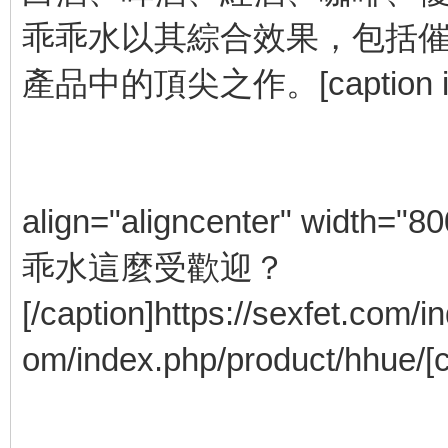
乖乖水以其綜合效果，包括
產品中的頂尖之作。[caption id=
align="aligncenter" width="80
乖水這麼受歡迎？
[/caption]https://sexfet.com/i
om/index.php/product/hhue/[