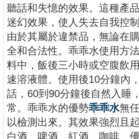
聽話和失憶的效果。這種產
迷幻效果，使人失去自我控
由於其屬於違禁品，無論在
全和合法性。乖乖水使用方
料中，飯後三小時或空腹飲
速溶液體。使用後10分鐘內
話，60到90分鐘後自然入
常。乖乖水的優勢
乖乖水
無
以檢測出來。其效果強烈且
白酒、啤酒、紅酒、咖啡、