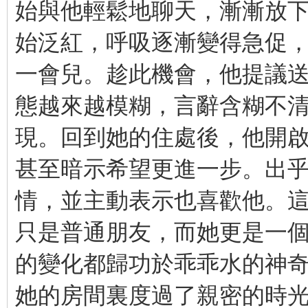
始與他輕鬆地聊天，漸漸放下
始泛紅，呼吸逐漸變得急促
一會兒。趁此機會，他提議
態越來越模糊，言辭含糊不
現。回到她的住處後，他開
甚至暗示希望更進一步。出
情，並主動表示也喜歡他。
只是普通朋友，而她更是一
的變化都歸功於乖乖水的神
她的房間裏度過了親密的時