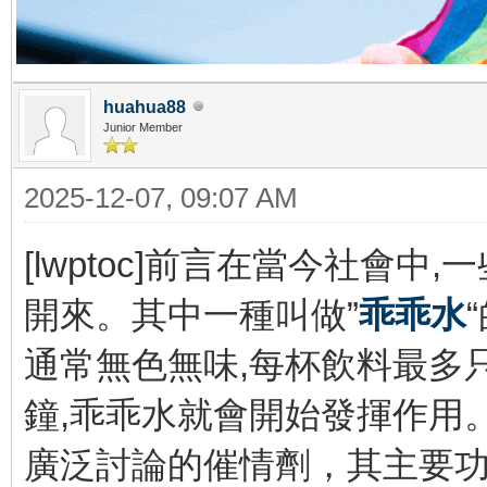
huahua88
Junior Member
2025-12-07, 09:07 AM
[lwptoc]前言在當今社會
開來。其中一種叫做”
乖乖水
通常無色無味,每杯飲料最多只
鐘,乖乖水就會開始發揮作用
廣泛討論的催情劑，其主要