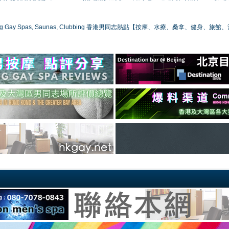
ong Gay Spas, Saunas, Clubbing 香港男同志熱點【按摩、水療、桑拿、健身、旅館