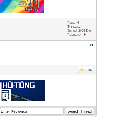
Posts: 4
Threads: 4
Joined: 2025 Dec
Reputation:
0
#1
Reply