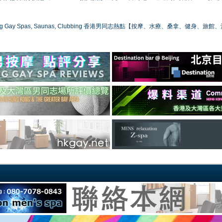
ong Gay Spas, Saunas, Clubbing 香港男同志熱點【按摩、水療、桑拿、健身、旅館