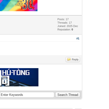
Posts: 17
Threads: 17
Joined: 2025 Dec
Reputation:
0
#1
Reply