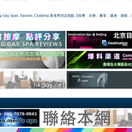
ong Gay Spas, Saunas, Clubbing 香港男同志熱點【按摩、水療、桑拿、健身、旅館