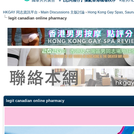
國泰男男廣告
#【恐同矮仔】擾亂香港機場秩序
#港男H
HKGAY 同志資訊平台
›
Main Discussions 主版討論
›
Hong Kong Gay Spas
legit canadian online pharmacy
ge
legit canadian online pharmacy