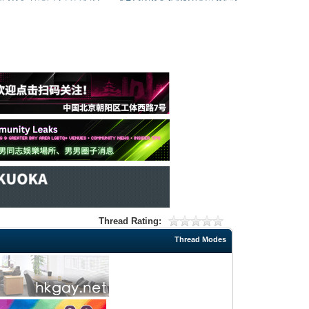
Thread Rating:
Thread Modes