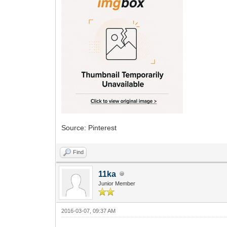
Source: Pinterest
Find
11ka
Junior Member
2016-03-07, 09:37 AM