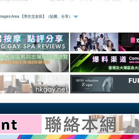
 & Images Area 【男生交友區】（貼圖、分享）