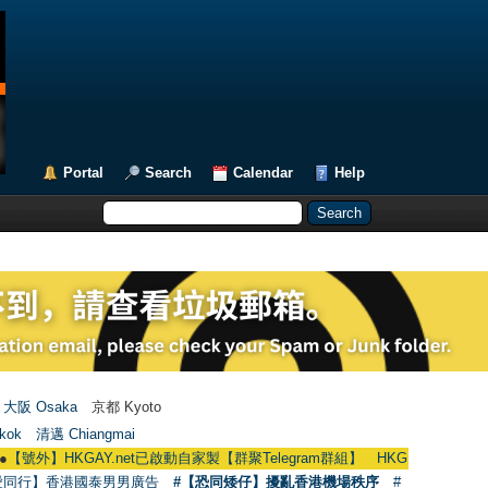
Portal
Search
Calendar
Help
大阪 Osaka
京都 Kyoto
kok
清邁 Chiangmai
HKGAY.net已啟動自家製【群聚Telegram群組】 HKGAY.net has already opene
愛同行】香港國泰男男廣告
#【恐同矮仔】擾亂香港機場秩序
#