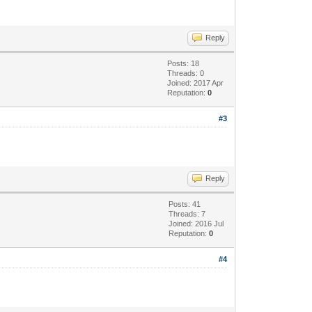
Reply
Posts: 18
Threads: 0
Joined: 2017 Apr
Reputation:
0
#3
Reply
Posts: 41
Threads: 7
Joined: 2016 Jul
Reputation:
0
#4