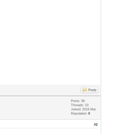
Reply
Posts: 38
Threads: 10
Joined: 2016 Mar
Reputation:
0
#2