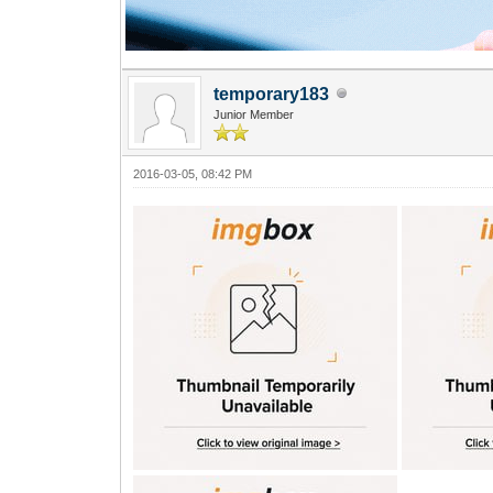
temporary183
Junior Member
2016-03-05, 08:42 PM