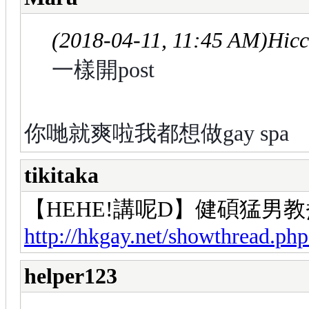
(2018-04-11, 11:45 AM)
Hic
一樣開post
你哋就爽啦我都想做gay spa
tikitaka
【HEHE!講呢D】健碩猛男教
http://hkgay.net/showthread.ph
helper123