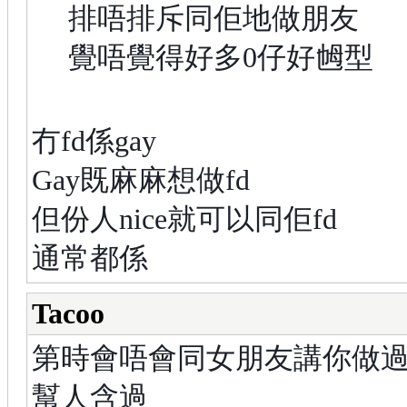
排唔排斥同佢地做朋友
覺唔覺得好多0仔好乸型
冇fd係gay
Gay既麻麻想做fd
但份人nice就可以同佢fd
通常都係
Tacoo
第時會唔會同女朋友講你做過ga
幫人含過