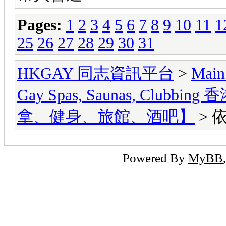
Pages:
1
2
3
4
5
6
7
8
9
10
11
1
25
26
27
28
29
30
31
HKGAY 同志資訊平台
>
Main
Gay Spas, Saunas, Cl
拿、健身、旅館、酒吧】
> 
Powered By
MyBB