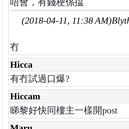
唔會，有錢梗係揾
(2018-04-11, 11:38 AM)
Blyt
冇
Hicca
有冇試過口爆?
Hiccam
睇黎好快同樓主一樣開post
Maru