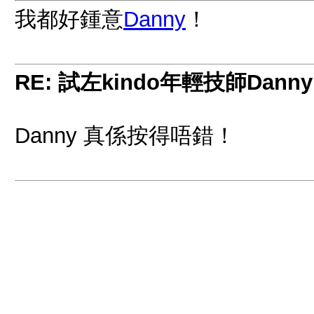
我都好鍾意
Danny
！
RE: 試左kindo年輕技師Danny
Danny 真係按得唔錯！