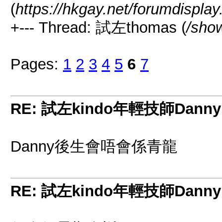
(
https://hkgay.net/forumdispla
+--- Thread: 試左thomas (
/sho
Pages:
1
2
3
4
5
6
7
RE: 試左kindo年輕技師Danny
Danny後生會唔會係青龍
RE: 試左kindo年輕技師Danny