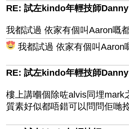
RE: 試左kindo年輕技師Danny
我都試過 依家有個叫Aaron嘅
我都試過 依家有個叫Aaro
RE: 試左kindo年輕技師Danny
樓上講嗰個除咗alvis同埋ma
質素好似都唔錯可以問問佢哋