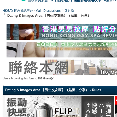
國泰男男廣告
#【恐同矮仔】擾亂香港機場秩序
#港男H
HKGAY 同志資訊平台
›
Main Discussions 主版討論
Dating & Images Area 【男生交友區】（貼圖、分享）
Users browsing this forum: 191 Guest(s)
Dating & Images Area 【男生交友區】（貼圖、分享） - Rules