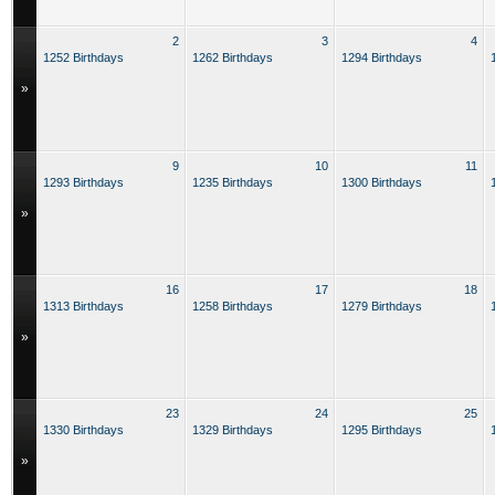
2
3
4
1252 Birthdays
1262 Birthdays
1294 Birthdays
»
9
10
11
1293 Birthdays
1235 Birthdays
1300 Birthdays
»
16
17
18
1313 Birthdays
1258 Birthdays
1279 Birthdays
»
23
24
25
1330 Birthdays
1329 Birthdays
1295 Birthdays
»