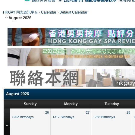
國泰男男廣告
#【恐同矮仔】擾亂香港機場秩序
#港男H
HKGAY 同志資訊平台
›
Calendar
›
Default Calendar
August 2026
August 2026
Sunday
Monday
Tuesday
26
27
28
1262 Birthdays
1317 Birthdays
1783 Birthdays
»