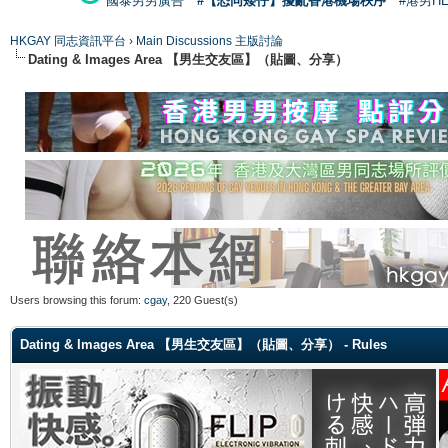
國泰男男廣告
#【恐同矮仔】擾亂香港機場秩序
#港男H
HKGAY 同志資訊平台
›
Main Discussions 主版討論
Dating & Images Area 【男生交友區】（貼圖、分享）
Users browsing this forum:
cgay
, 220 Guest(s)
Dating & Images Area 【男生交友區】（貼圖、分享） - Rules