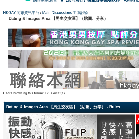
國泰男男廣告
#【恐同矮仔】擾亂香港機場秩序
#港男H
HKGAY 同志資訊平台
›
Main Discussions 主版討論
Dating & Images Area 【男生交友區】（貼圖、分享）
Users browsing this forum: 175 Guest(s)
Dating & Images Area 【男生交友區】（貼圖、分享） - Rules