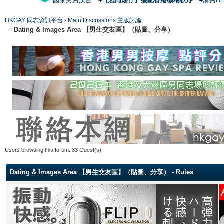
國泰男男廣告
#【恐同矮仔】擾亂香港機場秩序
#港男H
HKGAY 同志資訊平台
›
Main Discussions 主版討論
Dating & Images Area 【男生交友區】（貼圖、分享）
Users browsing this forum: 83 Guest(s)
Dating & Images Area 【男生交友區】（貼圖、分享） - Rules