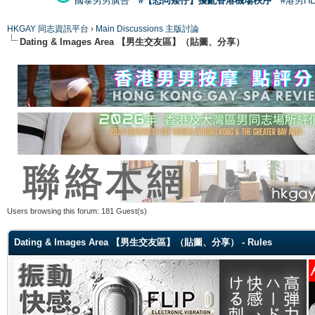
國泰男男廣告
#【恐同矮仔】擾亂香港機場秩序
#港男H
HKGAY 同志資訊平台
›
Main Discussions 主版討論
Dating & Images Area 【男生交友區】（貼圖、分享）
Users browsing this forum: 181 Guest(s)
Dating & Images Area 【男生交友區】（貼圖、分享） - Rules