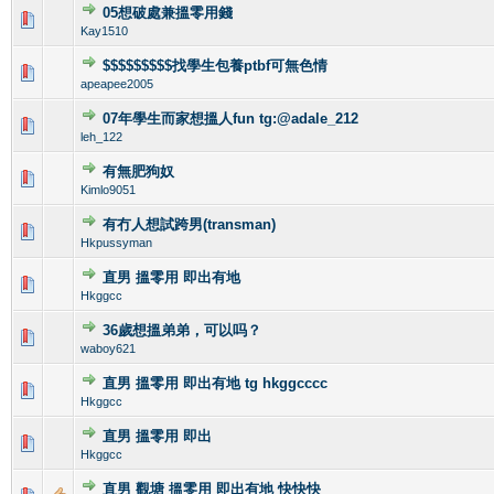
05想破處兼搵零用錢
0 Vote(s) - 0 out of 5 in Average
1
2
3
4
5
Kay1510
$$$$$$$$$找學生包養ptbf可無色情
0 Vote(s) - 0 out of 5 in Average
1
2
3
4
5
apeapee2005
07年學生而家想搵人fun tg:@adale_212
0 Vote(s) - 0 out of 5 in Average
1
2
3
4
5
leh_122
有無肥狗奴
0 Vote(s) - 0 out of 5 in Average
1
2
3
4
5
Kimlo9051
有冇人想試跨男(transman)
0 Vote(s) - 0 out of 5 in Average
1
2
3
4
5
Hkpussyman
直男 搵零用 即出有地
0 Vote(s) - 0 out of 5 in Average
1
2
3
4
5
Hkggcc
36歲想搵弟弟，可以吗？
0 Vote(s) - 0 out of 5 in Average
1
2
3
4
5
waboy621
直男 搵零用 即出有地 tg hkggcccc
0 Vote(s) - 0 out of 5 in Average
1
2
3
4
5
Hkggcc
直男 搵零用 即出
0 Vote(s) - 0 out of 5 in Average
1
2
3
4
5
Hkggcc
直男 觀塘 搵零用 即出有地 快快快