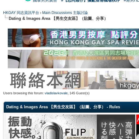
國泰男男廣告
#【恐同矮仔】擾亂香港機場秩序
#港男H
HKGAY 同志資訊平台
›
Main Discussions 主版討論
Dating & Images Area 【男生交友區】（貼圖、分享）
Users browsing this forum:
vladislavkovale
, 145 Guest(s)
Dating & Images Area 【男生交友區】（貼圖、分享） - Rules