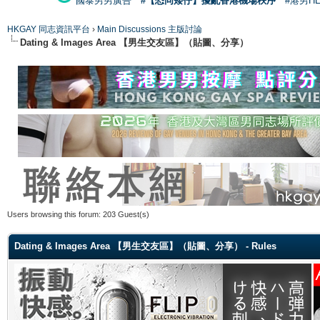
國泰男男廣告
#【恐同矮仔】擾亂香港機場秩序
#港男H
HKGAY 同志資訊平台
›
Main Discussions 主版討論
Dating & Images Area 【男生交友區】（貼圖、分享）
Users browsing this forum: 203 Guest(s)
Dating & Images Area 【男生交友區】（貼圖、分享） - Rules