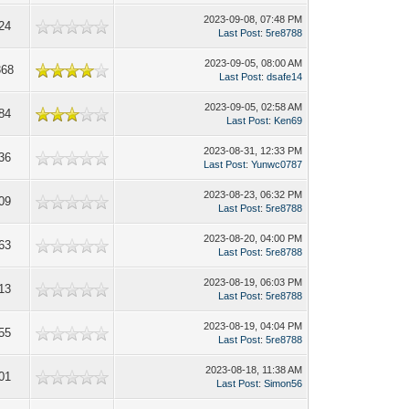
2023-09-08, 07:48 PM
24
Last Post
:
5re8788
2023-09-05, 08:00 AM
368
Last Post
:
dsafe14
2023-09-05, 02:58 AM
84
Last Post
:
Ken69
2023-08-31, 12:33 PM
36
Last Post
:
Yunwc0787
2023-08-23, 06:32 PM
09
Last Post
:
5re8788
2023-08-20, 04:00 PM
63
Last Post
:
5re8788
2023-08-19, 06:03 PM
13
Last Post
:
5re8788
2023-08-19, 04:04 PM
55
Last Post
:
5re8788
2023-08-18, 11:38 AM
01
Last Post
:
Simon56