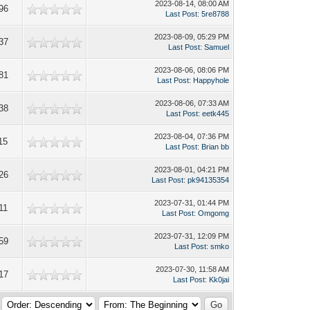
2023-08-14, 08:00 AM
96
Last Post
:
5re8788
2023-08-09, 05:29 PM
37
Last Post
:
Samuel
2023-08-06, 08:06 PM
81
Last Post
:
Happyhole
2023-08-06, 07:33 AM
38
Last Post
:
eetk445
2023-08-04, 07:36 PM
15
Last Post
:
Brian bb
2023-08-01, 04:21 PM
26
Last Post
:
pk94135354
2023-07-31, 01:44 PM
11
Last Post
:
Omgomg
2023-07-31, 12:09 PM
59
Last Post
:
smko
2023-07-30, 11:58 AM
17
Last Post
:
Kk0jai