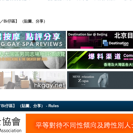
ing 【直男／Bi仔區】 （貼圖、分享）
g 【直男／Bi仔區】 （貼圖、分享） - Rules