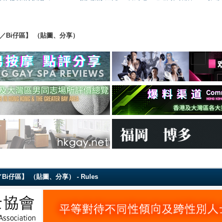
ing 【直男／Bi仔區】 （貼圖、分享）
g 【直男／Bi仔區】 （貼圖、分享） - Rules