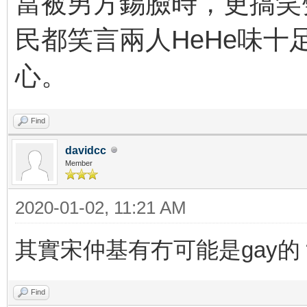
當被男方錫臉時，更搞笑
民都笑言兩人HeHe味
心。
Find
davidcc
Member
2020-01-02, 11:21 AM
其實宋仲基有冇可能是gay的
Find