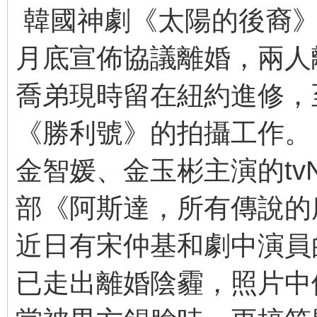
韓國神劇《太陽的後裔》
月底宣佈協議離婚，兩人
喬弟現時留在紐約進修，
《勝利號》的拍攝工作。
金智媛、金玉彬主演的tv
部《阿斯達，所有傳說的
近日有宋仲基和劇中演員
已走出離婚陰霾，照片中