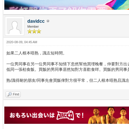
davidcc
Member
2020-08-09, 04:45 AM
如果二人根本唔熟，識左短時間。
一位男同事在另一位男同事不知情下忽然幫他買埋晚餐，仲要對方出
低同一張枱食飯。買飯的男同事居然知對方喜歡食咩。買飯的男同事
熟/識得耐的朋友/同事先會買飯俾對方很平常，但二人根本唔熟且識
Find