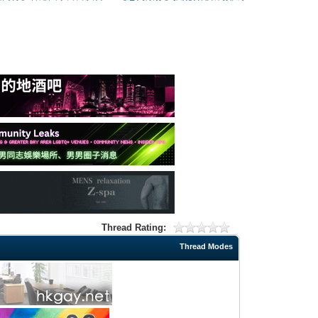
Thread Rating:
Thread Modes