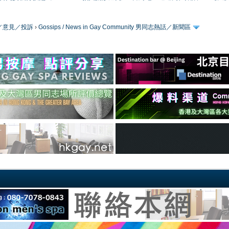
／版務／意見／投訴
›
Gossips / News in Gay Community 男同志熱話／新聞區