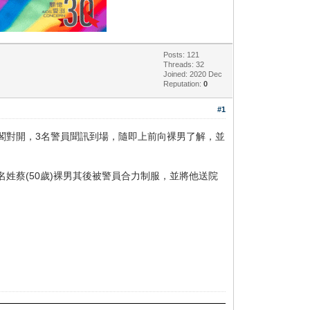
Posts: 121
Threads: 32
Joined: 2020 Dec
Reputation:
0
#1
山閣對開，3名警員聞訊到場，隨即上前向裸男了解，並
姓蔡(50歲)裸男其後被警員合力制服，並將他送院