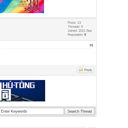
Posts: 13
Threads: 9
Joined: 2021 Sep
Reputation:
0
#1
Reply