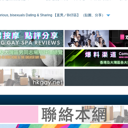
 curious, bisexuals Dating & Sharing 【直男／Bi仔區】 （貼圖、分享）