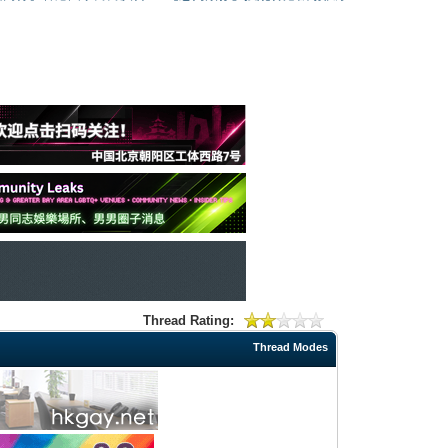
Thread Rating:
Thread Modes