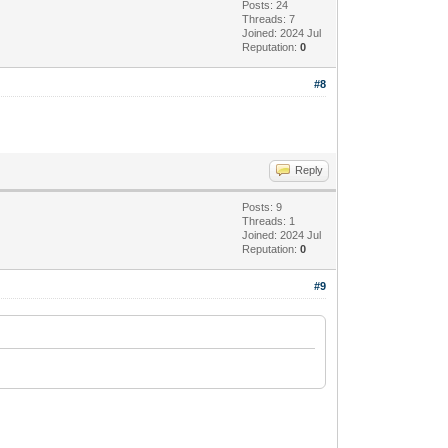
Posts: 24
Threads: 7
Joined: 2024 Jul
Reputation:
0
#8
Reply
Posts: 9
Threads: 1
Joined: 2024 Jul
Reputation:
0
#9