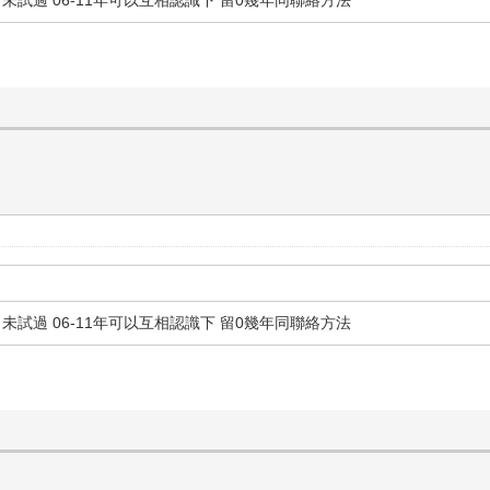
未試過 06-11年可以互相認識下 留0幾年同聯絡方法