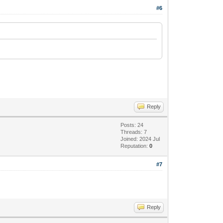
#6
Reply
Posts: 24
Threads: 7
Joined: 2024 Jul
Reputation:
0
#7
Reply