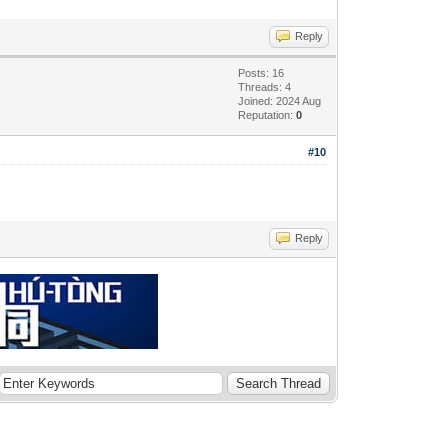
Reply
Posts: 16
Threads: 4
Joined: 2024 Aug
Reputation:
0
#10
Reply