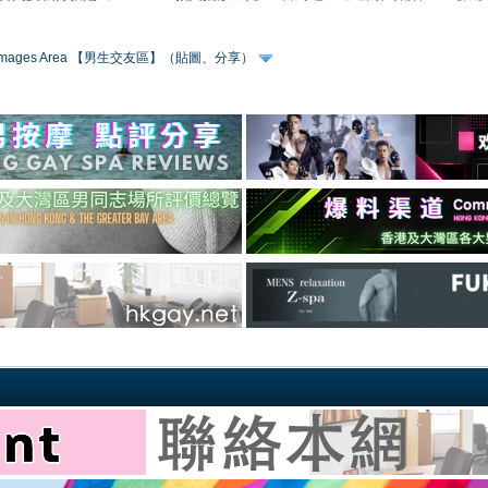
 & Images Area 【男生交友區】（貼圖、分享）