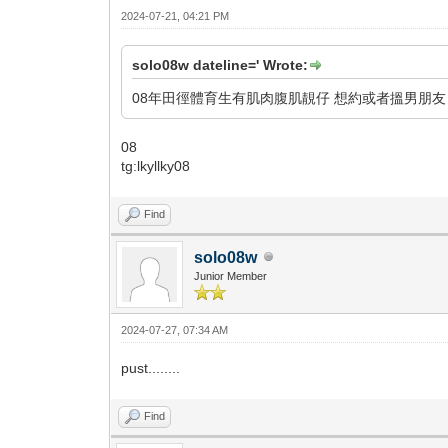
2024-07-21, 04:21 PM
solo08w dateline=' Wrote:
08年田徑體育生有肌肉腹肌靚仔 想約或者搵男朋友 
08
tg:lkyllky08
Find
solo08w
Junior Member
2024-07-27, 07:34 AM
pust........
Find