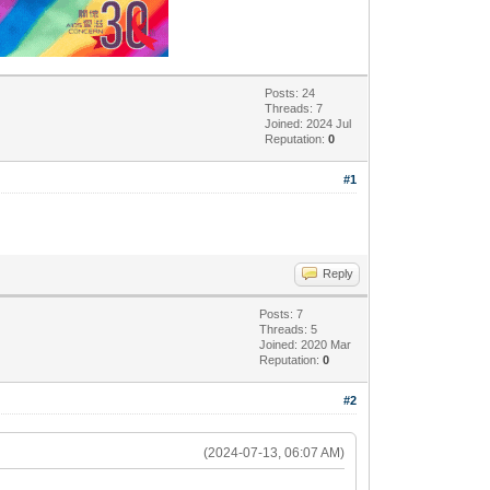
Posts: 24
Threads: 7
Joined: 2024 Jul
Reputation:
0
#1
Reply
Posts: 7
Threads: 5
Joined: 2020 Mar
Reputation:
0
#2
(2024-07-13, 06:07 AM)