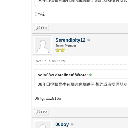
Dm咗
Find
Serendipity12
Junior Member
2024-07-14, 04:37 PM
solo08w dateline=' Wrote:
08年田徑體育生有肌肉腹肌靚仔 想約或者搵男朋友 
06 tg: xxz516e
Find
06boy