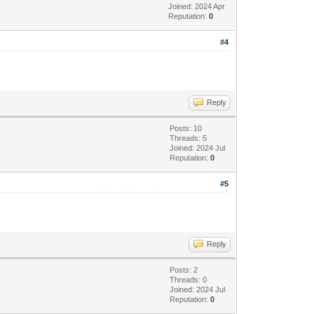
Joined: 2024 Apr
Reputation:
0
#4
Reply
Posts: 10
Threads: 5
Joined: 2024 Jul
Reputation:
0
#5
Reply
Posts: 2
Threads: 0
Joined: 2024 Jul
Reputation:
0