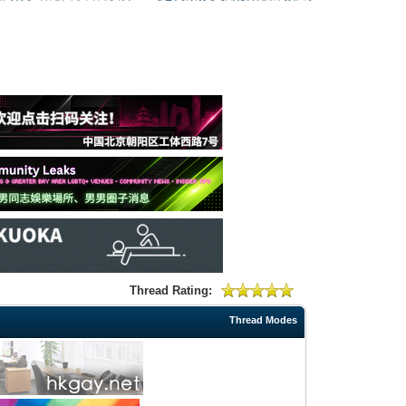
Thread Rating:
Thread Modes