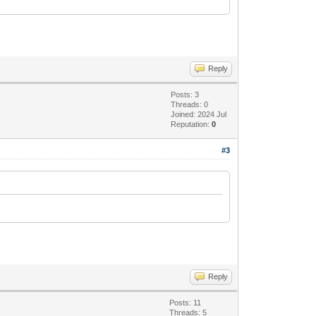
Reply
Posts: 3
Threads: 0
Joined: 2024 Jul
Reputation:
0
#3
Reply
Posts: 11
Threads: 5