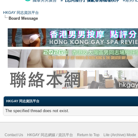
國泰男男廣告
#【恐同矮仔】擾亂香港機場秩序
#港男H
HKGAY 同志資訊平台
Board Message
HKGAY 同志資訊平台
The specified thread does not exist.
Contact Us
HKGAY 同志網媒 / 資訊平台
Return to Top
Lite (Archive) Mode