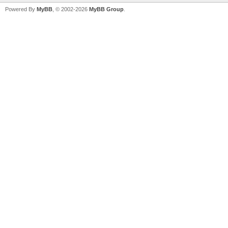
Powered By
MyBB
, © 2002-2026
MyBB Group
.