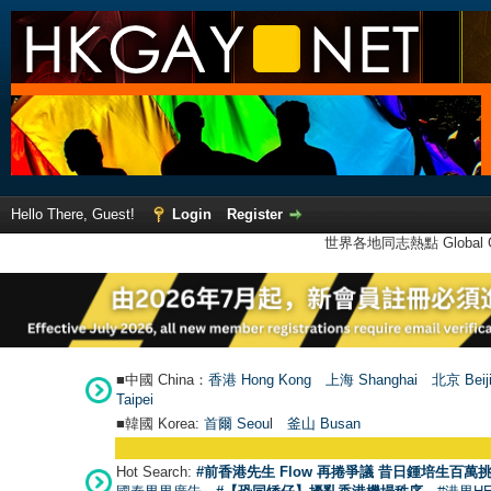
Hello There, Guest!
Login
Register
世界各地同志熱點 Global Ga
■中國 China：
香港 Hong Kong
上海 Shanghai
北京 Beij
Taipei
■韓國 Korea:
首爾 Seou
l
釜山 Busan
Hot Search:
#前香港先生 Flow 再捲爭議 昔日鍾培生百萬挑