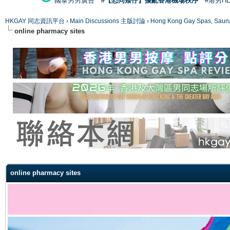
國泰男男廣告
#【恐同矮仔】擾亂香港機場秩序
#港男H
HKGAY 同志資訊平台
›
Main Discussions 主版討論
›
Hong Kong Gay Spas
online pharmacy sites
ge
online pharmacy sites