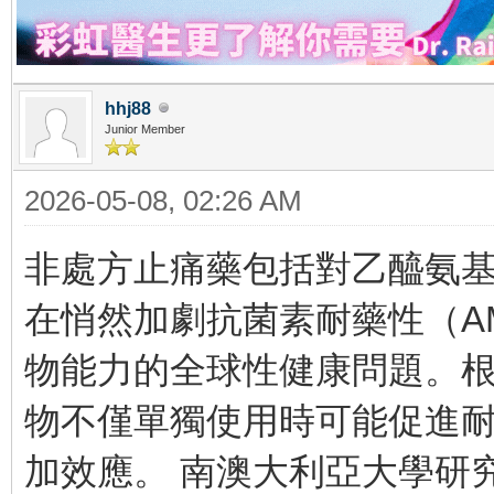
hhj88
Junior Member
2026-05-08, 02:26 AM
非處方止痛藥包括對乙醯氨
在悄然加劇抗菌素耐藥性（A
物能力的全球性健康問題。
物不僅單獨使用時可能促進
加效應。 南澳大利亞大學研