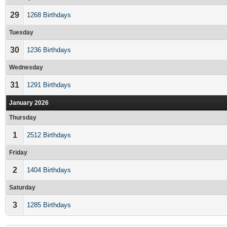
29
1268 Birthdays
Tuesday
30
1236 Birthdays
Wednesday
31
1291 Birthdays
January 2026
Thursday
1
2512 Birthdays
Friday
2
1404 Birthdays
Saturday
3
1285 Birthdays