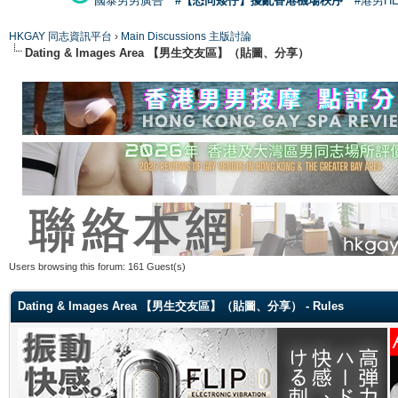
國泰男男廣告
#【恐同矮仔】擾亂香港機場秩序
#港男H
HKGAY 同志資訊平台
›
Main Discussions 主版討論
Dating & Images Area 【男生交友區】（貼圖、分享）
Users browsing this forum: 161 Guest(s)
Dating & Images Area 【男生交友區】（貼圖、分享） - Rules